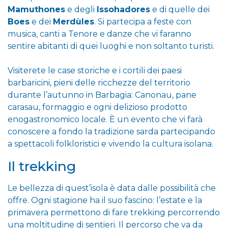
Mamuthones
e degli
Issohadores
e di quelle dei
Boes
e dei
Merdùles
. Si partecipa a feste con
musica, canti a Tenore e danze che vi faranno
sentire abitanti di quei luoghi e non soltanto turisti.
Visiterete le case storiche e i cortili dei paesi
barbaricini, pieni delle ricchezze del territorio
durante l’autunno in Barbagia: Canonau, pane
carasau, formaggio e ogni delizioso prodotto
enogastronomico locale. È un evento che vi farà
conoscere a fondo la tradizione sarda partecipando
a spettacoli folkloristici e vivendo la cultura isolana.
Il trekking
Le bellezza di quest’isola è data dalle possibilità che
offre. Ogni stagione ha il suo fascino: l’estate e la
primavera permettono di fare trekking percorrendo
una moltitudine di sentieri. Il percorso che va da