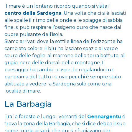
Il mare è un lontano ricordo quando si visita il
centro della Sardegna
. Una volta che ci si è lasciati
alle spalle il ritmo delle onde e le spiagge di sabbia
fine, si può respirare l’ossigeno puro che nasce dal
cuore pulsante dell’isola.
Siamo arrivati dove la sottile linea dell’orizzonte ha
cambiato colore: il blu ha lasciato spazio al verde
scuro delle foglie, al marrone della terra battuta, al
grigio-nero delle dorsali delle montagne. Il
paesaggio ha cambiato aspetto regalandoci un
panorama del tutto nuovo per chi è sempre stato
abituato a vedere la Sardegna solo come una
località di mare.
La Barbagia
Tra le foreste e lungo i versanti del
Gennargentu
si
trova la zona della Barbagia, che si dice debba il suo
nome grazie ai sardi che qui si rifugiavano per