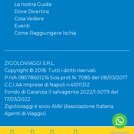
La nostra Guida
Dove Divertirsi
Cosa Vedere
Eventi
Come Raggiungere Ischia
ZIGOLOVIAGGI S.R.L.
Copyright © 2018. Tutti i diritti riservati.
P.IVA 08578601216 Scia prot N. 7085 del 08/03/2017
C.C.I.AA Imprese di Napoli n.41011312
Fondo di Garanzia Il salvagente 2022/1-5079 del
17/03/2022
Zigoloviaggi è socio AIAV (Associazione Italiana
Agenti di Viaggio)
Chiamaci