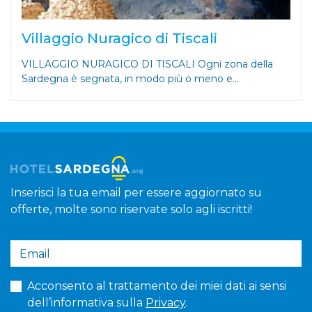
Villaggio Nuragico di Tiscali
VILLAGGIO NURAGICO DI TISCALI Ogni zona della
Sardegna è segnata, in modo più o meno e...
Inserisci la tua email per essere aggiornato su
offerte, molte sono riservate solo agli iscritti!
Acconsento al trattamento dei miei dati ai sensi
dell’informativa sulla
Privacy
.