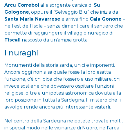
Arcu Correboi
alla sorgente carsica di
Su
Gologone
, oppure il “Selvaggio Blu” che inizia da
Santa Maria Navarrese
e arriva fino
Cala Gonone
–
nell’est dell’Isola – senza dimenticare il sentiero che
permette di raggiungere il villaggio nuragico di
Tiscali
nascosto da un’ampia grotta.
I nuraghi
Monumenti della storia sarda, unici e imponenti.
Ancora oggi non si sa quale fosse la loro esatta
funzione, c’è chi dice che fossero a uso militare, chi
invece sostiene che dovessero ospitare funzioni
religiose, oltre a un’ipotesi astronomica dovuta alla
loro posizione in tutta la Sardegna. Il mistero che li
avvolge rende ancora più interessante visitarli.
Nel centro della Sardegna ne potete trovate molti,
in special modo nelle vicinanze di Nuoro, nell’area