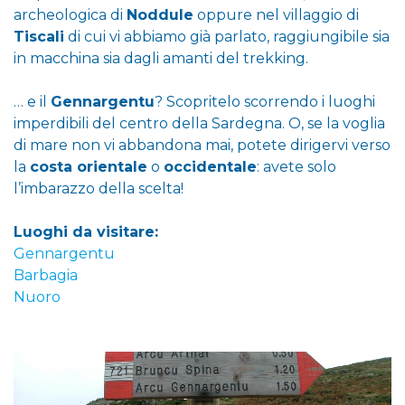
archeologica di
Noddule
oppure nel villaggio di
Tiscali
di cui vi abbiamo già parlato, raggiungibile sia
in macchina sia dagli amanti del trekking.
… e il
Gennargentu
? Scopritelo scorrendo i luoghi
imperdibili del centro della Sardegna. O, se la voglia
di mare non vi abbandona mai, potete dirigervi verso
la
costa orientale
o
occidentale
: avete solo
l’imbarazzo della scelta!
Luoghi da visitare:
Gennargentu
Barbagia
Nuoro