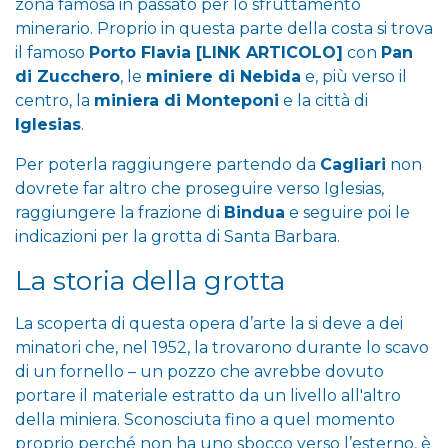
zona famosa in passato per lo sfruttamento
minerario. Proprio in questa parte della costa si trova
il famoso
Porto Flavia
[LINK ARTICOLO]
con
Pan
di Zucchero
, le
miniere di Nebida
e, più verso il
centro, la
miniera di Monteponi
e la città di
Iglesias
.
Per poterla raggiungere partendo da
Cagliari
non
dovrete far altro che proseguire verso Iglesias,
raggiungere la frazione di
Bindua
e seguire poi le
indicazioni per la grotta di Santa Barbara.
La storia della grotta
La scoperta di questa opera d’arte la si deve a dei
minatori che, nel 1952, la trovarono durante lo scavo
di un fornello – un pozzo che avrebbe dovuto
portare il materiale estratto da un livello all'altro
della miniera. Sconosciuta fino a quel momento
proprio perché non ha uno sbocco verso l’esterno, è